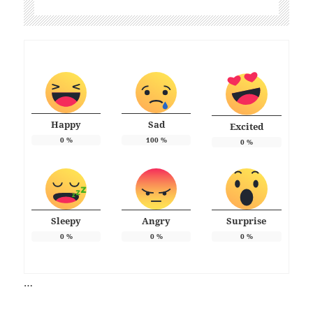
Happy
Sad
Excited
0
%
100
%
0
%
Sleepy
Angry
Surprise
0
%
0
%
0
%
…